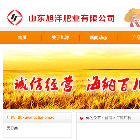
首页
关于旭洋
新闻动态
产
厂容厂貌 xuyangchangmao
你的位置：
首页
>
厂容厂貌
无分类