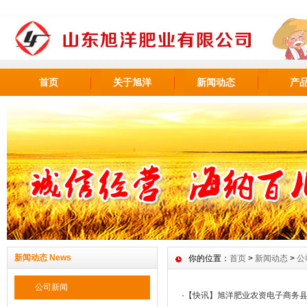
首页
关于旭洋
新闻动态
产
新闻动态 News
你的位置：
首页
>
新闻动态
>
公
公司新闻
·
【快讯】旭洋肥业农资电子商务